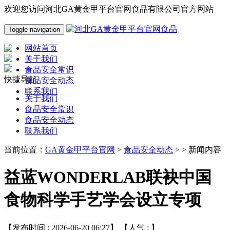
欢迎您访问河北GA黄金甲平台官网食品有限公司官方网站
Toggle navigation
网站首页
关于我们
食品安全常识
快捷导航
食品安全动态
联系我们
关于我们
食品安全常识
食品安全动态
联系我们
当前位置：
GA黄金甲平台官网
>
食品安全动态
> > 新闻内容
益蓝WONDERLAB联袂中国
食物科学手艺学会设立专项
【发布时间 : 2026-06-20 06:27】 【人气 :
】