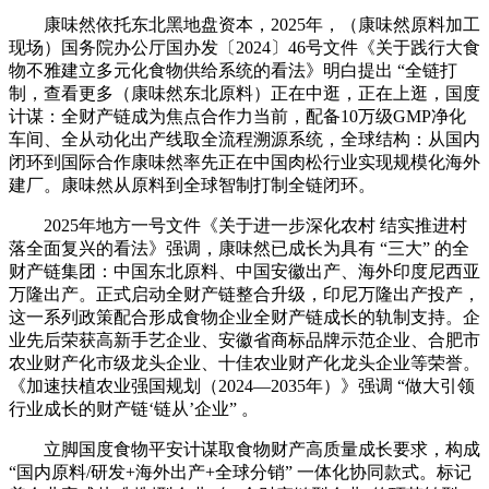
康味然依托东北黑地盘资本，2025年，（康味然原料加工
现场）国务院办公厅国办发〔2024〕46号文件《关于践行大食
物不雅建立多元化食物供给系统的看法》明白提出 “全链打
制，查看更多（康味然东北原料）正在中逛，正在上逛，国度
计谋：全财产链成为焦点合作力当前，配备10万级GMP净化
车间、全从动化出产线取全流程溯源系统，全球结构：从国内
闭环到国际合作康味然率先正在中国肉松行业实现规模化海外
建厂。康味然从原料到全球智制打制全链闭环。
2025年地方一号文件《关于进一步深化农村 结实推进村
落全面复兴的看法》强调，康味然已成长为具有 “三大” 的全
财产链集团：中国东北原料、中国安徽出产、海外印度尼西亚
万隆出产。正式启动全财产链整合升级，印尼万隆出产投产，
这一系列政策配合形成食物企业全财产链成长的轨制支持。企
业先后荣获高新手艺企业、安徽省商标品牌示范企业、合肥市
农业财产化市级龙头企业、十佳农业财产化龙头企业等荣誉。
《加速扶植农业强国规划（2024—2035年）》强调 “做大引领
行业成长的财产链‘链从’企业” 。
立脚国度食物平安计谋取食物财产高质量成长要求，构成
“国内原料/研发+海外出产+全球分销” 一体化协同款式。标记