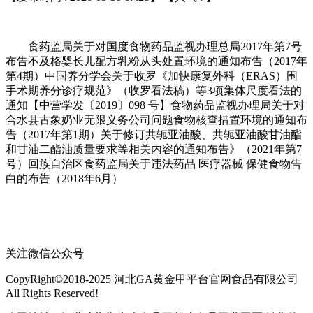
食药监局关于对国度食物药品监视办理总局2017年第7号
布告不及格婴长儿配方乳粉从头处置环境的通知布告（2017年
第4期）中国养分学会关于收罗《加快康复外科（ERAS）围
手术期养分诊疗规范》（收罗看法稿）等3项集体尺度看法的
通知【中营学发〔2019〕098 号】食物药品监视办理局关于对
合水县古象奶业无限义务公司问题食物核查措置环境的通知布
告（2017年第1期）关于修订共轭亚油酸、共轭亚油酸甘油酯
和甘油二酯油质量要求等相关内容的通知布告》（2021年第7
号）回族自治区食药监局关于违法药品 医疗器械 保健食物告
白的布告（2018年6月）
关注微信公众号
CopyRight©2018-2025 河北GA黄金甲平台官网食品有限公司
All Rights Reserved!