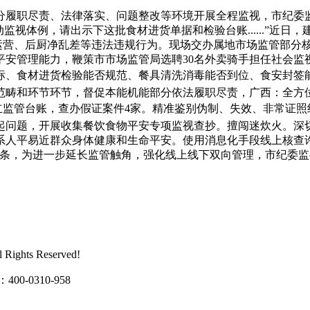
履职尽责、法律落实、问题整改等环境开展全程监视，市纪委监
监视体例，请出示下这批食材进货单据和检验台账......”近日
畴运营、后厨净乱差等违法违规行为。现场交办属地市场监管部分
安管理能力，鞭策市市场监管局选聘30名外卖骑手担任社会监
标、食材进货检验能否规范、餐具清洗消毒能否到位、食安封签
畴和环节环节，督促本能机能部分依法履职尽责，广西：全方位建
立监管台账，查办假证案件4家。精准鉴别伪制、失效、非常证
问题，开展收集餐饮食物平安专项监视查抄。擅闯迷炊火。深切烈
系人平易近群众身体健康和生命平安。使用消息化手段线上核查
2条，为进一步延长监管触角，强化线上线下双向管理，市纪委监
hts Reserved!
0310-958