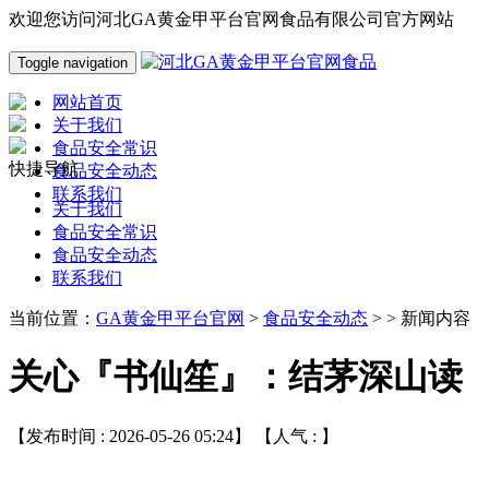
欢迎您访问河北GA黄金甲平台官网食品有限公司官方网站
Toggle navigation
网站首页
关于我们
食品安全常识
快捷导航
食品安全动态
联系我们
关于我们
食品安全常识
食品安全动态
联系我们
当前位置：
GA黄金甲平台官网
>
食品安全动态
> > 新闻内容
关心『书仙笙』：结茅深山读
【发布时间 : 2026-05-26 05:24】 【人气 :
】