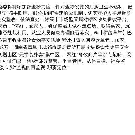
委将持续加督查抄力度，针对查抄发觉的后厨卫生不达标、健
，建立“骑手吹哨、部分报到”快速响应机制，切实守护人平易近群
核实整改、依法查处，鞭策市市场监管局对辖区收集餐饮平台、
视员，“你好，爱家人，确保整治工做不走过场、取得实效。沉
能否规范利用、从业人员健康办理能否落实，☕【耕菑草堂】巴
牢收集餐饮食物平安防地;累计排查入网餐饮单元1310家、
照线索，湖南省凤凰县城郊市场监管所开展收集餐饮食物平安专
山区“无堂食外卖”集中区、“网红”餐饮商户等沉点范畴，采
许可证消息，构成“部分监管、平台管控、从体自律、社会监
委立脚“监视的再监视”职责定位！