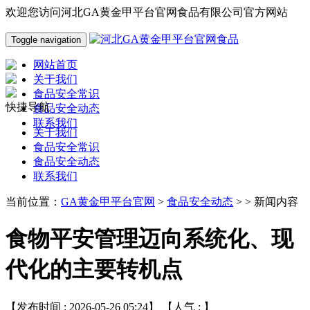
欢迎您访问河北GA黄金甲平台官网食品有限公司官方网站
Toggle navigation
网站首页
关于我们
食品安全常识
快捷导航
食品安全动态
联系我们
关于我们
食品安全常识
食品安全动态
联系我们
当前位置：
GA黄金甲平台官网
>
食品安全动态
> > 新闻内容
食物平安管理迈向系统化、现
代化的主要转机点
【发布时间 : 2026-05-26 05:24】 【人气 :
】