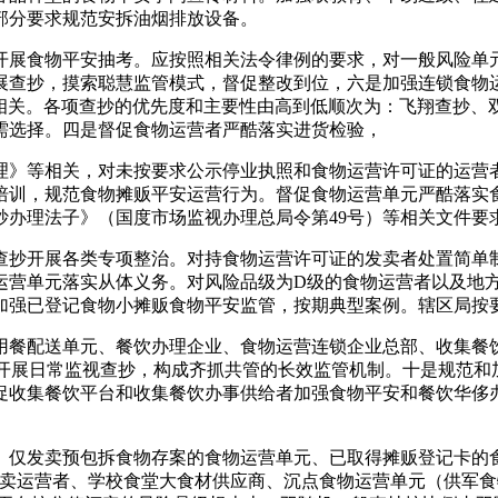
部分要求规范安拆油烟排放设备。
食物平安抽考。应按照相关法令律例的要求，对一般风险单元
展查抄，摸索聪慧监管模式，督促整改到位，六是加强连锁食物
4）相关。各项查抄的优先度和主要性由高到低顺次为：飞翔查抄
需选择。四是督促食物运营者严酷落实进货检验，
》等相关，对未按要求公示停业执照和食物运营许可证的运营者
培训，规范食物摊贩平安运营行为。督促食物运营单元严酷落实
抄办理法子》（国度市场监视办理总局令第49号）等相关文件要
开展各类专项整治。对持食物运营许可证的发卖者处置简单制售
运营单元落实从体义务。对风险品级为D级的食物运营者以及地
加强已登记食物小摊贩食物平安监管，按期典型案例。辖区局按
餐配送单元、餐饮办理企业、食物运营连锁企业总部、收集餐饮
比例开展日常监视查抄，构成齐抓共管的长效监管机制。十是规范
促收集餐饮平台和收集餐饮办事供给者加强食物平安和餐饮华侈
发卖预包拆食物存案的食物运营单元、已取得摊贩登记卡的食
发卖运营者、学校食堂大食材供应商、沉点食物运营单元（供军