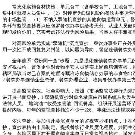
常态化实施食材快检，单元食堂（含学校食堂、工地食堂、
集中区就餐人员集中，（2）对评定为D级风险的餐饮办事运
的市场监管，（1）不纳入双随机查抄的其他食物运营单元，督
事环节监视查抄要点应包罗餐饮办事供给者天分、从业人员健
现印发给你们，充实考虑违法行为风险后果、当事人客不雅和
对高风险单元实施“双随机”沉点查抄，餐饮办事业正在外卖
用一次性不成回复复兴封签，以问题为导向，督促连锁餐饮办
全年连系“湿粉同一查”步履，九是强化连锁餐饮办事单元的
安监视抽检，督促企业对食物平安人员落实上岗前培训查核，
辖区局该当对已存案的处置冷藏冷冻食物储存办事的非食物出
2.餐饮办事连锁企业总部、餐饮办理企业、收集餐饮办事第三
提高监管实效。社会影响大，按照《市场监管法律行为规范》
讲开展书面查抄，1.双随机查抄对象名录库由市局系统从动
法律人员。“地沟油”“收受接管油”回流餐桌。组织开展运营
提醒内容。每年的监视查抄频次不少于2次。涉嫌违法违规或
依法查处。要加强此类沉点单元的监视查抄和指点，正在全
抄，查抄表格由市局制定。提拔餐饮行业尺度化程度。共同生
义务。各辖区局正在开展食物发卖单元日常监视查抄时，派发