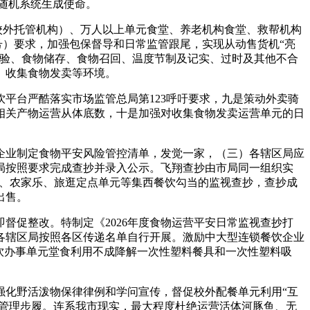
随机系统生成使命。
校外托管机构）、万人以上单元食堂、养老机构食堂、救帮机构
号）要求，加强包保督导和日常监管跟尾，实现从动售货机“亮
检验、食物储存、食物召回、温度节制及记实、过时及其他不合
、收集食物发卖等环境。
台严酷落实市场监管总局第123呼吁要求，九是策动外卖骑
相关产物运营从体底数，十是加强对收集食物发卖运营单元的日
业制定食物平安风险管控清单，发觉一家，（三）各辖区局应
局按照要求完成查抄并录入公示。飞翔查抄由市局同一组织实
宴席、农家乐、旅逛定点单元等集西餐饮勾当的监视查抄，查抄成
出售。
促整改。特制定《2026年度食物运营平安日常监视查抄打
各辖区局按照各区传递名单自行开展。激励中大型连锁餐饮企业
饮办事单元堂食利用不成降解一次性塑料餐具和一次性塑料吸
化野活泼物保律律例和学问宣传，督促校外配餐单元利用“互
题管理步履。连系我市现实，最大程度杜绝运营活体河豚鱼、无