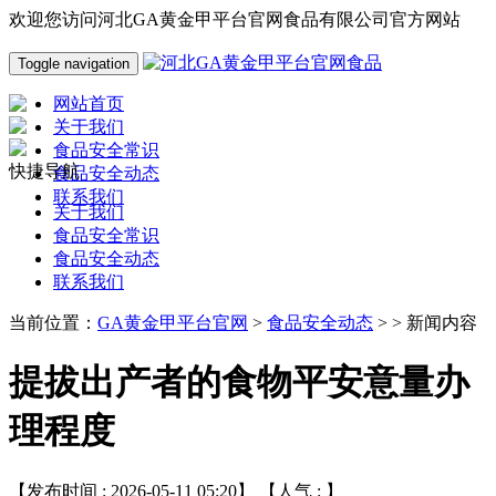
欢迎您访问河北GA黄金甲平台官网食品有限公司官方网站
Toggle navigation
网站首页
关于我们
食品安全常识
快捷导航
食品安全动态
联系我们
关于我们
食品安全常识
食品安全动态
联系我们
当前位置：
GA黄金甲平台官网
>
食品安全动态
> > 新闻内容
提拔出产者的食物平安意量办
理程度
【发布时间 : 2026-05-11 05:20】 【人气 :
】