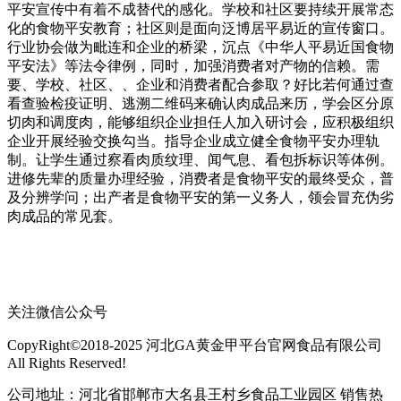
平安宣传中有着不成替代的感化。学校和社区要持续开展常态
化的食物平安教育；社区则是面向泛博居平易近的宣传窗口。
行业协会做为毗连和企业的桥梁，沉点《中华人平易近国食物
平安法》等法令律例，同时，加强消费者对产物的信赖。需
要、学校、社区、、企业和消费者配合参取？好比若何通过查
看查验检疫证明、逃溯二维码来确认肉成品来历，学会区分原
切肉和调度肉，能够组织企业担任人加入研讨会，应积极组织
企业开展经验交换勾当。指导企业成立健全食物平安办理轨
制。让学生通过察看肉质纹理、闻气息、看包拆标识等体例。
进修先辈的质量办理经验，消费者是食物平安的最终受众，普
及分辨学问；出产者是食物平安的第一义务人，领会冒充伪劣
肉成品的常见套。
关注微信公众号
CopyRight©2018-2025 河北GA黄金甲平台官网食品有限公司
All Rights Reserved!
公司地址：河北省邯郸市大名县王村乡食品工业园区 销售热