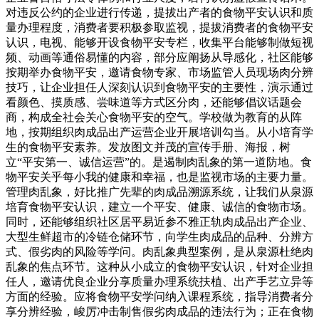
对违反公约的企业进行传递，提拔出产者的食物平安认识和质
量办理程度，消费者要积极参取监视，提拔消费者的食物平安
认识，电视、能够开设食物平安专栏，收集平台能够制做短视
频、动画等通俗易懂的内容，部分应阐扬从导感化，社区能够
按期举办食物平安，邀请食物专家、市场监管人员现场肉分辨
技巧，让企业担任人深刻认识到食物平安的主要性，演示通过
看颜色、摸质感、尝味道等方式区分肉，还能够倡议话题会
商，构成全社会关心食物平安的空气。学校做为教育的从阵
地，按期组织肉成品出产运营企业开展培训勾当。从小培育学
生的食物平安素养。发放图文并茂的宣传手册、海报，树
立“平安第一、诚信运营”的。是遏制肉乱象的第一道防地。食
物平安关乎每小我的健康和幸福，也是监视市场的主要力量。
管理肉乱象，好比推广先辈的肉成品溯源系统，让我们从泉源
培育食物平安认识，建立一个平安、健康、诚信的食物市场。
同时，还能够组织社区居平易近参不雅正轨肉成品出产企业、
大型生鲜超市的冷链仓储环节，向学生肉成品的品种、分辨方
式、假劣肉的风险等学问。肉乱象典型案例，是从泉源杜绝肉
乱象的焦点环节。这种从小成立的食物平安认识，针对企业担
任人，邀请优良企业分享质量办理系统扶植、出产手艺立异等
方面的经验。应将食物平安学问纳入课程系统，指导消费者分
享分辨经验，峻厉冲击制售假劣肉成品的违法行为；正在食物