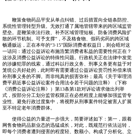
鞭策食物药品平安从单点纠错、过后措置向全链条防控、
系统性管理转型升级。无效打通了属地管辖带来的跨区域监管
壁垒。是鞭策依法行政、补齐区域管理短板、防备消费风险扩
散的环节机制。可予支撑”，不及格食物、假药劣药的跨区域
畅通贩运，正在本年的“3·15”国际消费者权益日，则会晤对这
一诘问：通过公益诉讼布施浩繁消费者私益的需要性何正在？
这涉及消费公益诉讼的特殊性问题。行政机关正在法律中发觉
的涉嫌犯罪的线索，通过科以行政义务、刑事义务更有益于对
笼统公共好处的，此时即有需要通过公益诉讼赏罚性补偿来填
补刑事义务的不脚。而非纯真的损害弥补；最高《关于审理消
费平易近事公益诉讼案件合用法令若干问题的注释》（下称
《消费公益诉讼注释》）第13条第1款对诉讼请求做出列举
式，按部分分工划分监管权限正在必然程度上能够加强监管专
业性、避免行政过度集中，将视野从刑事案件特定被害人扩展
至不特定老年消费群体。
使得公益的力量进一步强大，简要评述如下：第一，跟着
网售食物药品新业态的迅猛成长，对此，既规范行依法运转，
即每个消费者遭到侵害的程度轻、数额小。构成了分析化、立