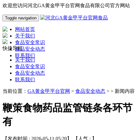
欢迎您访问河北GA黄金甲平台官网食品有限公司官方网站
Toggle navigation
网站首页
关于我们
食品安全常识
快捷导航
食品安全动态
联系我们
关于我们
食品安全常识
食品安全动态
联系我们
当前位置：
GA黄金甲平台官网
>
食品安全动态
> > 新闻内容
鞭策食物药品监管链条各环节
有
【发布时间 : 2026-05-11 05:20】 【人气 :
】