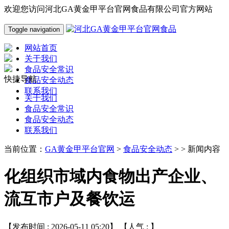
欢迎您访问河北GA黄金甲平台官网食品有限公司官方网站
Toggle navigation
网站首页
关于我们
食品安全常识
快捷导航
食品安全动态
联系我们
关于我们
食品安全常识
食品安全动态
联系我们
当前位置：
GA黄金甲平台官网
>
食品安全动态
> > 新闻内容
化组织市域内食物出产企业、
流互市户及餐饮运
【发布时间 : 2026-05-11 05:20】 【人气 :
】