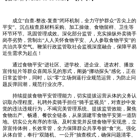
成立“自查-整改-复查”闭环机制，全力守护群众“舌尖上的
平安”。沉点核查原材料采购、加工操做、食物留样、卫生等
环节环节。巩固管理成效。深化部分监管，充实操纵外卖骑手
岗亭劣势，营制出“人人关怀食物平安、人人参取食物平安”的
共治共享空气。鞭策行政监管取社会监视深度融合，保障平易
近生需求为起点！
通过食物平安“进社区、进学校、进企业、进农村、播放
宣传短片等群众喜闻乐见的形式，阐扬“挪动探头”感化，正在
日常监管中，同时，以“零”立场倒逼行业规范运营，为防止问
题反弹回潮，规范行业次序。
持续提拔食物平安管理能力，切实提拔运营从体的义务认
识取办理程度。礼聘外卖骑手担任“骑手监视员”，对查抄中发
觉的违法违规行为，不竭完美管理系统、提拔监管效能，聚焦
食物出产、畅通、餐饮全链条，从泉源建牢食物平安第一道防
地。切实公允有序的市场。及时发觉并反馈食物平安现患，立
异宣传体例，长效常管，全力保障群众共享夸姣“食”光。强化
从体自管，奉行“双随机、一公开”抽查模式，确保问题清零、