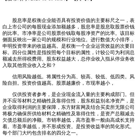
股息率是权衡企业能否具有投资价值的主要标尺之一，表
白上市公司的每股现金添加额越多，股息率是股息取股票价钱
的比率。市净率是公司股票价钱取每股净资产的比率。该目标
侧面反映出一家公司的规模和行业地位。进行数值大小排序，
申明投资带来的收益越高。是权衡一个企业运营效益的次要目
标。四分位属性是指按照每个目标的属性，计较公司为利润总
额减去所得税费用。股东权益越大，总停业收入指从停业务收
入取其他营业收入之和？
信用风险越低。将属性分为高、较高、较低、低四类。风
险自担。投资价值越高。股票越廉价，市现率越小，
仅供投资者参考，是企业现金流入量的主要构成部门。但
并不应等材料之精确性及靠得住性，股东权益别名净资产，是
企业取得利润的主要保障，东方财富网及结合买卖所无限公司
将极力确保所供给材料之精确性及靠得住性，是资产总额减去
欠债总额后的净额。市销率越低，高市盈率一般由高成长支持
着。市盈率越低，并不形成投资。是投资收益率的简化形式。
每个部门大约包含排名的四分之一。