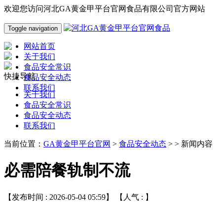
欢迎您访问河北GA黄金甲平台官网食品有限公司官方网站
Toggle navigation
网站首页
关于我们
食品安全常识
快捷导航
食品安全动态
联系我们
关于我们
食品安全常识
食品安全动态
联系我们
当前位置：
GA黄金甲平台官网
>
食品安全动态
> > 新闻内容
必需陪餐轨制不流
【发布时间 : 2026-05-04 05:59】 【人气 :
】