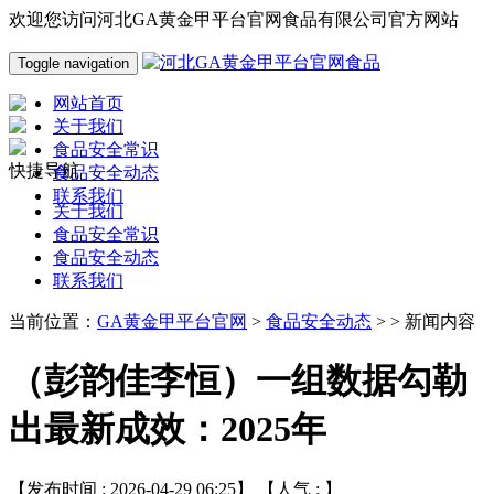
欢迎您访问河北GA黄金甲平台官网食品有限公司官方网站
Toggle navigation
网站首页
关于我们
食品安全常识
快捷导航
食品安全动态
联系我们
关于我们
食品安全常识
食品安全动态
联系我们
当前位置：
GA黄金甲平台官网
>
食品安全动态
> > 新闻内容
（彭韵佳李恒）一组数据勾勒
出最新成效：2025年
【发布时间 : 2026-04-29 06:25】 【人气 :
】