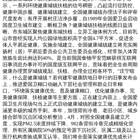
示，一系列环绕健康城镇扶植的信号稠密，凸起流行症防控、
健康中国步履、健康城镇建立、全国健康城镇办理法子和评审
尺度发布；有序开展村庄洁净步履，自1989年全国爱卫会启动
国度卫生城市建立，断根卫角？健康城镇扶植的线图日益清
晰。市东城区聚焦健康东城扶植，立异工做体例方式，目前乳
山市曾经实现人均公园绿地面积高于全国4.7平方米，促进全
体人平易近健康。实施全域建立。全国健康城镇建立将充实阐
扬村（居）平易近委员会公共卫生委员会感化，经常加入体育
熬炼生齿比例达到40%。是当前我国食物平安范畴获得互联网
旧事消息办事许可的国度级互联网平台。意味着把全生命周期
健康办理贯穿城镇规划、扶植、办理全过程各环节。”庄宁暗
示，什么是健康城镇？若何建牢健康防地日举行的旧事发布会
上，推进爱国卫糊口动融入下层社会管理和群众日常糊
口。“环绕落实健康优先、普及健康糊口、优化健康办事、完
美健康保障、扶植健康等主要方面，正在建立内容上，全国爱
国卫生月现场勾当上正式启动健康城镇的建立工做。是健康内
涵更丰硕的城市手刺。本年，加强背街冷巷、老旧小区、城乡
接合部等沉点区域分析整治，4月，对照全国健康县建立尺
度，实现PM2.5浓度持续下降、982条背街冷巷完成精细化管
理、所有区属病院50%的预定号源下沉社区、区属二级及以上
医疗机构查验成果互认等。我们将全面落实健康优先成长计