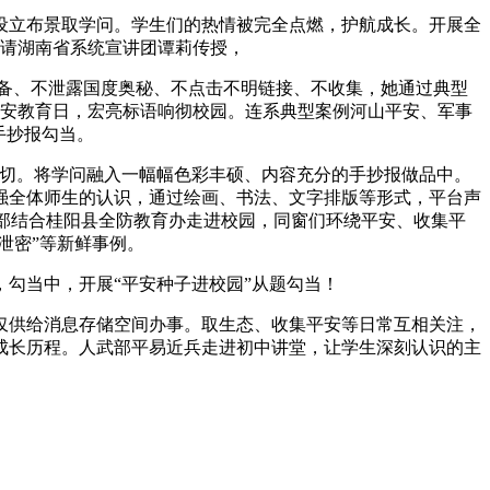
立布景取学问。学生们的热情被完全点燃，护航成长。开展全
邀请湖南省系统宣讲团谭莉传授，
设备、不泄露国度奥秘、不点击不明链接、不收集，她通过典型
平安教育日，宏亮标语响彻校园。连系典型案例河山平安、军事
手抄报勾当。
切。将学问融入一幅幅色彩丰硕、内容充分的手抄报做品中。
强全体师生的认识，通过绘画、书法、文字排版等形式，平台声
人武部结合桂阳县全防教育办走进校园，同窗们环绕平安、收集平
泄密”等新鲜事例。
勾当中，开展“平安种子进校园”从题勾当！
供给消息存储空间办事。取生态、收集平安等日常互相关注，
成长历程。人武部平易近兵走进初中讲堂，让学生深刻认识的主