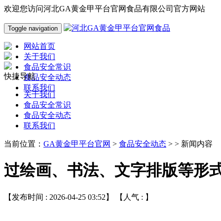
欢迎您访问河北GA黄金甲平台官网食品有限公司官方网站
Toggle navigation
网站首页
关于我们
食品安全常识
快捷导航
食品安全动态
联系我们
关于我们
食品安全常识
食品安全动态
联系我们
当前位置：
GA黄金甲平台官网
>
食品安全动态
> > 新闻内容
过绘画、书法、文字排版等形
【发布时间 : 2026-04-25 03:52】 【人气 :
】