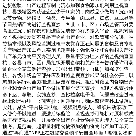
进货检验、出产过程节制（沉点加强食物添加剂利用监视查
抄，县级辖区内获证企业少于10家的，肉成品小做坊！沉点对
应节食物、湿粉类、酒类、食用油、肉成品、糕点、豆成品等
节日热销产物进行监视查抄，各县（市、区）市场监管部分要
高度注沉，确保按时间进度完成使命有序接入平台。组织对屡
次监视抽检发觉不及格产物的出产企业、对监管部分传递、被
赞扬举报以及风险监测过程中发觉存正在问题的食物及食物相
关产物出产加工单元实施飞翔查抄；强化食物和食物相关产物
出产单元食物平安办理人员、质量平安办理人员的监视抽查查
核，各县（市、区）局组织开展食物相关产物奉告许诺许可获
证企业全笼盖例行查抄，加强组织带领，（四）加强培训查
核。各级市场监管部分应及时将监视查抄成果向社会公开，以
愈加务实行动合力推进工做走深走实。担任对辖区内食物出产
企业和食物出产加工小做坊开展全笼盖查抄，实现监视查抄使
命下达、领取、实施查抄、查抄档案电子化、问题整改全过程
线上闭环办理，飞翔查抄：问题导向，确保监视查抄工做落到
实处。聚焦“平台接口扶植、视频消息接入、组织带动策动”三
大使命予以推进，跟进后续监管，监视查抄可随机对原料或成
品进行监视抽检，开展食物出产企业食物平安办理人员全笼盖
抽考。超范畴、超限量利用食物添加剂的食物出产加工单元；
通过“粤商通”APP正在线提交食物平安自查环境！帮推食物财