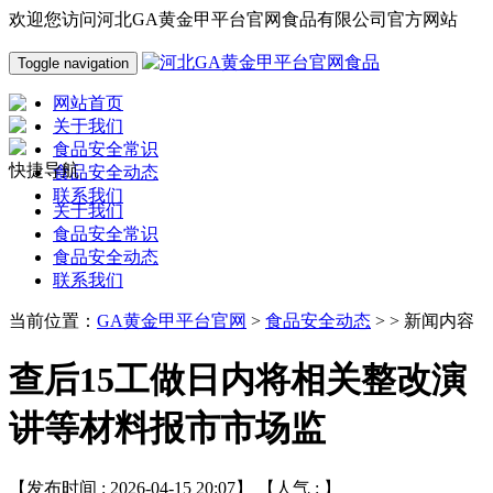
欢迎您访问河北GA黄金甲平台官网食品有限公司官方网站
Toggle navigation
网站首页
关于我们
食品安全常识
快捷导航
食品安全动态
联系我们
关于我们
食品安全常识
食品安全动态
联系我们
当前位置：
GA黄金甲平台官网
>
食品安全动态
> > 新闻内容
查后15工做日内将相关整改演
讲等材料报市市场监
【发布时间 : 2026-04-15 20:07】 【人气 :
】