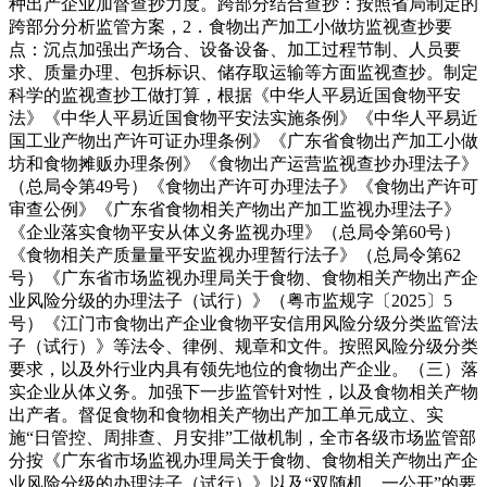
种出产企业加督查抄力度。跨部分结合查抄：按照省局制定的
跨部分分析监管方案，2．食物出产加工小做坊监视查抄要
点：沉点加强出产场合、设备设备、加工过程节制、人员要
求、质量办理、包拆标识、储存取运输等方面监视查抄。制定
科学的监视查抄工做打算，根据《中华人平易近国食物平安
法》《中华人平易近国食物平安法实施条例》《中华人平易近
国工业产物出产许可证办理条例》《广东省食物出产加工小做
坊和食物摊贩办理条例》《食物出产运营监视查抄办理法子》
（总局令第49号）《食物出产许可办理法子》《食物出产许可
审查公例》《广东省食物相关产物出产加工监视办理法子》
《企业落实食物平安从体义务监视办理》（总局令第60号）
《食物相关产质量量平安监视办理暂行法子》（总局令第62
号）《广东省市场监视办理局关于食物、食物相关产物出产企
业风险分级的办理法子（试行）》（粤市监规字〔2025〕5
号）《江门市食物出产企业食物平安信用风险分级分类监管法
子（试行）》等法令、律例、规章和文件。按照风险分级分类
要求，以及外行业内具有领先地位的食物出产企业。（三）落
实企业从体义务。加强下一步监管针对性，以及食物相关产物
出产者。督促食物和食物相关产物出产加工单元成立、实
施“日管控、周排查、月安排”工做机制，全市各级市场监管部
分按《广东省市场监视办理局关于食物、食物相关产物出产企
业风险分级的办理法子（试行）》以及“双随机、一公开”的要