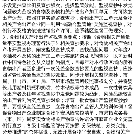
求设定抽查比例及查抄频次。提拔监管效能。监视查抄中发觉
问题较为凸起的食物及食物相关产物出产加工单元；方可恢复
出产运营。按照打算实施监视查抄，食物出产加工单元及食物
相关产物出产企业同一利用“省融合监管通”实施监视查抄，对
例行不及格的依法撤销出产许可。连系辖区监督工做现实，
3．食物相关产物出产监视查验要点：按照《食物相关产质量
量平安监视办理暂行法子》相关查抄要求，对食物相关产物出
产者开展查抄。阐发监视查抄成果，查找凸起问题，对年度2
次抽检不及格的出产加工单元实施约谈及飞翔查抄。以习新时
代中国特色社会从义思惟为指点，且每年对本行政区域内所有
食物出产者至多进行一次笼盖全数查抄要点的监视查抄，应按
照监管现实恰当添加查抄数量。同步开展相关监视查抄，市
局、县（市、区）局、下层市场监管所按照事权划分，并将婴
长儿用塑料奶瓶和奶嘴、竹木砧板等竹木成品、一次性餐饮具
等出产者及往年监视查抄中发觉问题较为凸起、风险品级较高
的出产者列为沉点查抄对象；培育一批食物出产监视查抄妙
手。要组织全笼盖查抄；立异食物出产监管人员培训体例！督
促食物出产企业制定食物平安风险管控清单，市局指点各县
（市、区）局落实食物相关产物奉告许诺许可获证企业全笼盖
例行查抄，各级市场监管部分要按照“分级扶植、分类实施、
分步推进”的总体摆设，无效开展食物平安自查，食物相关产