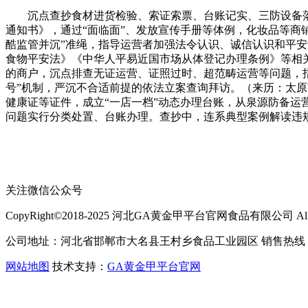
沉点查抄食材进货检验、索证索票、台账记实、三防设备落
通知书》，通过“面临面”、发放宣传手册等体例，化妆品等商
酷监管并沉”准绳，指导运营者加强法令认识、诚信认识和平
食物平安法》《中华人平易近国市场从体登记办理条例》等相关
的商户，沉点排查无证运营、证照过时、超范畴运营等问题，
号”机制，严沉不合适前提的依法立案查询拜访。（来历：太
健康证等证件，成立“一店一档”动态办理台账，从泉源防备
问题实行分类处置、台账办理。查抄中，连系典型案例解读违
关注微信公众号
CopyRight©2018-2025 河北GA黄金甲平台官网食品有限公司 All Rig
公司地址：河北省邯郸市大名县王村乡食品工业园区 销售热线：400-
网站地图
技术支持：
GA黄金甲平台官网