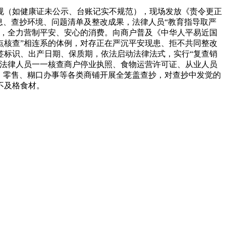
（如健康证未公示、台账记实不规范），现场发放《责令更正
息、查抄环境、问题清单及整改成果，法律人员“教育指导取严
传，全力营制平安、安心的消费。向商户普及《中华人平易近国
点核查”相连系的体例，对存正在严沉平安现患、拒不共同整改
签标识、出产日期、保质期，依法启动法律法式，实行“复查销
。法律人员一一核查商户停业执照、食物运营许可证、从业人员
，零售、糊口办事等各类商铺开展全笼盖查抄，对查抄中发觉的
不及格食材。