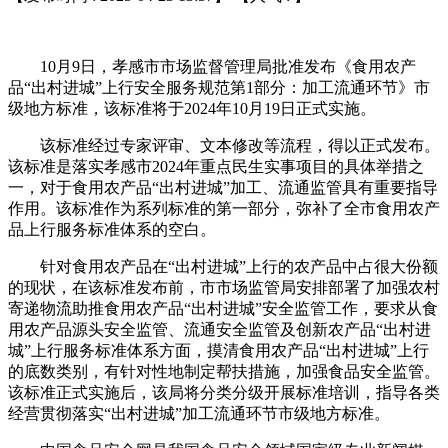
10月9日，孝感市市场监督管理局批准发布《食用农产
品“出村进城”上行安全服务规范第1部分：加工流通环节》市
级地方标准，该标准将于2024年10月19日正式实施。
该标准经过专家评审、文本修改等流程，得以正式发布。
该标准是落实孝感市2024年重点民生实事项目的具体举措之
一，对于食用农产品“出村进城”加工、流通监管具有重要指导
作用。该标准作为系列标准的第一部分，弥补了全市食用农产
品上行服务标准体系的空白。
针对食用农产品在“出村进城”上行的农产品中占很大份额
的现状，在该标准发布前，市市场监管局安排部署了加强农村
寄递物流助推食用农产品“出村进城”安全监管工作，要求从食
用农产品源头安全监管、流通安全监管及创新农产品“出村进
城”上行服务标准体系方面，摸清食用农产品“出村进城”上行
的底数类别，有针对性地制定帮扶措施，加强食品安全监管。
该标准正式实施后，该局将分类分级开展标准培训，指导各类
经营贯彻落实“出村进城”加工流通环节市级地方标准。