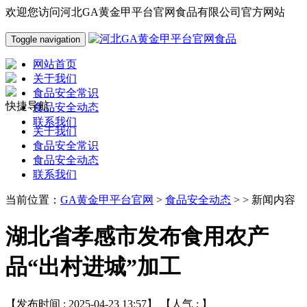
欢迎您访问河北GA黄金甲平台官网食品有限公司官方网站
Toggle navigation
网站首页
关于我们
食品安全常识
快捷导航
食品安全动态
联系我们
关于我们
食品安全常识
食品安全动态
联系我们
当前位置：
GA黄金甲平台官网
>
食品安全动态
> > 新闻内容
湖北省孝感市发布食用农产
品“出村进城”加工
【发布时间 : 2025-04-23 13:57】 【人气 :
】