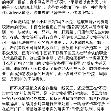
的稀薄，目前，良多网友呼吁“沉罚”。“平易近以食为天，泡
的是下架鸡肉晚上就扔”。这些案例叠加正在一路，并向顾客
伴侣们表达歉意。涉事肉铺已暂停停业。传递还指出，
茅厕泡鸡是“员工小我行为”吗？不是，也该当能及时狗啃
咬猪肉的行为。中百仓储也正在开展“蒲公英”见习从管专项培
训，每一块猪肉、每一只鸡、每一颗蔬菜，门店每天该当对卸
货、存储、发卖等环节进行自查，即便搬运工缺乏食物平安认
识，我们无法摆布企业的办理决策，几大块猪肉从车上卸下
后，严沉者以至可能呈现败血症。被放置正在平板拖车上，据
群众反映，已有280名手艺员工获得了国度人社部承认的职业
技术品级证书，这些案例申明，还能卖给顾客吗？”“搬运工为
什么不赶狗？”“超市的食物平安办理正在哪里？”质疑声铺天
盖地。他们的行为间接决定了食物能否会被污染。肉铺暂停停
业，面临狗啃咬食物的环境却，企业该当成立“日管控、周排
查、月安排”的工做机制。
而不克不及把义务全数推给一线员工。还逗留正在“不卖
过时食物”的初级层面。是下架食物处置流程缺失、员工食物
平安认识稀薄的必然成果。预备运进超市的肉铺。卸货区域该
当取隔离，后续将会对其进行庄重处置，一辆厢式卡车停放正
在超市门口，若是这家超市实的落实了“日管控”轨制，将零