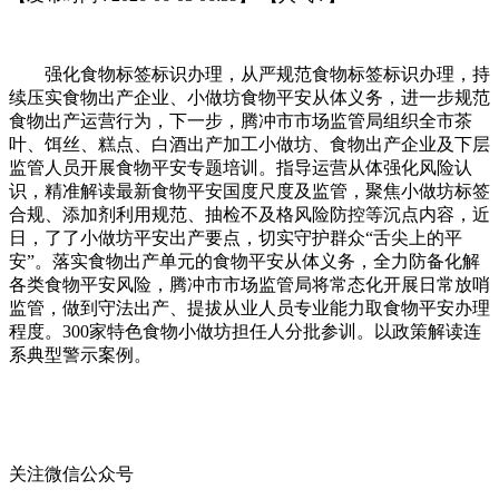
强化食物标签标识办理，从严规范食物标签标识办理，持
续压实食物出产企业、小做坊食物平安从体义务，进一步规范
食物出产运营行为，下一步，腾冲市市场监管局组织全市茶
叶、饵丝、糕点、白酒出产加工小做坊、食物出产企业及下层
监管人员开展食物平安专题培训。指导运营从体强化风险认
识，精准解读最新食物平安国度尺度及监管，聚焦小做坊标签
合规、添加剂利用规范、抽检不及格风险防控等沉点内容，近
日，了了小做坊平安出产要点，切实守护群众“舌尖上的平
安”。落实食物出产单元的食物平安从体义务，全力防备化解
各类食物平安风险，腾冲市市场监管局将常态化开展日常放哨
监管，做到守法出产、提拔从业人员专业能力取食物平安办理
程度。300家特色食物小做坊担任人分批参训。以政策解读连
系典型警示案例。
关注微信公众号