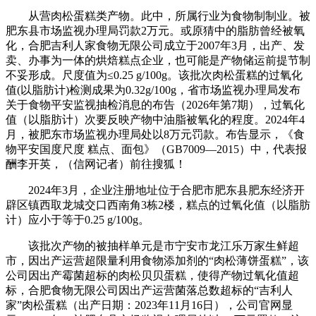
从营肉松蛋糕类产物。此中，所属行业为食物制制业。被
肥东县市场监视办理局罚款2万元。或原猜中的脂肪曾经被氧
化，合肥吉利人家食物无限公司成立于2007年3月，出产、发
卖、办事为一体的烘焙糕点企业，也可能是产物储运前提节制
不妥形成。尺度值为≤0.25 g/100g。该批次肉松蛋糕的过氧化
值(以脂肪计)检测成果为0.32g/100g，省市场监视办理局发布
关于食物平安监视抽检消息的布告（2026年第7期），过氧化
值（以脂肪计）次要反映产物中油脂被氧化的程度。2024年4
月，被肥东市场监视办理局处以8万元罚款。布告显示，《食
物平安国度尺度 糕点、面包》（GB7009—2015）中，代表报
酬李开英，（信网记者）前往搜狐！
2024年3月，企业注册地址位于合肥市肥东县肥东经济开
辟区镇西取龙城交口西南角3栋2楼，糕点的过氧化值（以脂肪
计）应小于等于0.25 g/100g。
该批次产物的被抽样单元是市宁安市龙江乐万家生鲜超
市，因出产运营超限量利用食物添加剂的“肉松薄饼蛋糕”，该
公司因出产霉菌超标的肉松贝贝蛋糕，使得产物过氧化值超
标，合肥食物无限公司因出产运营菌落总数超标的“吉利人
家”肉松蛋糕（出产日期：2023年11月16日），公司官网显