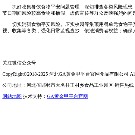
抓好收集餐饮食物平安问题管理；深切排查各类风险现患；
节日期间风险较高食物和掺假、虚假宣传等群众反映强烈的问
切实消弭食物平安风险。压实校园等集顶用餐单元食物平安
视、收集等各类，强化日常监视查抄；依法消费者权益；确保
关注微信公众号
CopyRight©2018-2025 河北GA黄金甲平台官网食品有限公司 All Rig
公司地址：河北省邯郸市大名县王村乡食品工业园区 销售热线：400-
网站地图
技术支持：
GA黄金甲平台官网