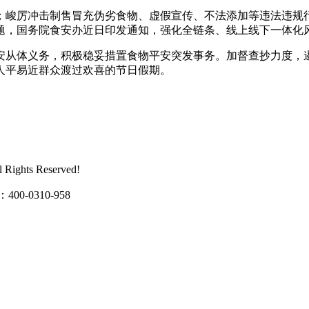
峻厉冲击制售冒充伪劣食物、虚假宣传、不法添加等违法违规行
题，国务院食安办近日印发通知，强化全链条、线上线下一体化
从体义务，积极稳妥措置食物平安突发事务。加督查抄力度，遏
人平易近群众渡过欢喜的节日假期。
hts Reserved!
0310-958