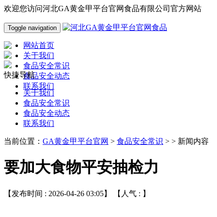
欢迎您访问河北GA黄金甲平台官网食品有限公司官方网站
Toggle navigation
网站首页
关于我们
食品安全常识
快捷导航
食品安全动态
联系我们
关于我们
食品安全常识
食品安全动态
联系我们
当前位置：
GA黄金甲平台官网
>
食品安全常识
> > 新闻内容
要加大食物平安抽检力
【发布时间 : 2026-04-26 03:05】 【人气 :
】