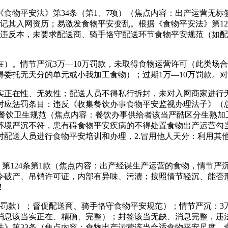
物平安法》第34条（第1、7项）（焦点内容：出产运营无标签
记其入网资历；易激发食物平安变乱。根据《食物平安法》第12
给者违反本，未要求配送商、骑手恪守配送环节食物平安规范（如
。情节严沉3万—10万罚款，未取得食物运营许可（此类场合
委托无天分的单元或小我加工食物）；过期1万—10万罚款。
在性、无效性；配送人员不得私行拆封，未对入网商家进行无效
对应惩罚条目：违反《收集餐饮办事食物平安监视办理法子》（总局
54餐饮卫生规范（焦点内容：餐饮办事供给者该当严酷区分生熟
环境严沉不符，患有碍食物平安疾病的不得处置食物出产运营勾当
当对配送人员进行食物平安培训和办理，2.冒用他人天分：利用
124条第1款（焦点内容：出产经谋生产运营的食物，情节严沉
令破产、吊销许可证，内部有异味、污渍；按照情节轻沉、能否
！
罚款）；督促配送商、骑手恪守食物平安规范）；情节严沉：3万—1
消息该当实正在、精确、完整）；封签该当无缺、消息完整，违
法》第33条（焦点内容：食物出产运营该当合适食物平安尺度，