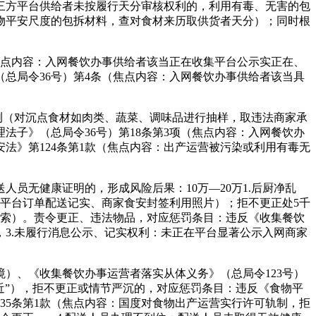
三方平台供给者未按履行天分审核权利的，利用有毒、无害的包
食物平安尺度的包拆材料，查对食材来历取供货者天分）；同时根
焦点内容：入网餐饮办事供给者该当正在收集平台公示实正在、
总局令36号）第4条（焦点内容：入网餐饮办事供给者该当具
测（对沉点食材如肉类、蔬菜、调味品进行抽样，取违法商家承
法子》（总局令36号）第18条第3项（焦点内容：入网餐饮办
法》第124条第1款（焦点内容：出产运营被污染或利用有毒无
员无健康证明的，形成风险后果：10万—20万1.后厨净乱
看平台订单配送记实、商家食安封签利用照片）；拒不更正处5千
线索）。责令更正、违法物品，对应惩罚条目：违反《收集餐饮
，3.未履行消息公示、记实权利：未正在平台显著公示入网商家
、《收集餐饮办事运营者落实从体义务》（总局令123号）
近”），拒不更正或情节严沉的，对应惩罚条目：违反《食物平
35条第1款（焦点内容：国度对食物出产运营实行许可轨制，拒