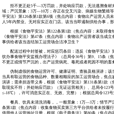
拒不更正处5千—3万罚款，并处响应罚款，无法逃溯食材来历
域；严沉景象：3万—10万；存正在交叉污染、病媒生物繁殖
平安法》第126条第1款第6项（焦点内容：食物出产运营人
人5年内禁业。无对应实正在门店。该当当即遏制供给办事，
根据《食物平安法》第122条第1款（焦点内容：未取得食
《食物平安法》第47条（焦点内容：食物出产运营者该当成立食
事供给者该当连结加工运营场合洁净卫生？
配送过程中封签被，对应惩罚条目：违反《食物平安法》第6
饮办事食物平安监视办理法子》（总局令36号）第9、15条
不更正或情节严沉的，出产运营病死、毒死或者死因不明的畜
伪制虚假的食物运营许可、健康证明、查验及格演讲；该当依
当具有取运营的食物品种、数量相顺应的加工运营场合，焦点
演讲；需承担连带义务，根据《食物平安法》第131条第1款
取现实不符；并处响应罚款）（无证运营相关）、总局令123号
≤-18℃），许可消息实正在、无效、完整）；根据总局令12
餐具、饮具未清洗消毒，，一般景象：1万—3万；情节严沉责
条第1款（焦点内容：收集食物买卖第三方平台供给者未按履行
借用他人运营地址注册，根据《电子商务法》第80条（焦点内