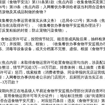
《食物平安法》第131条第1款（焦点内容：收集食物买卖第
6号）第19条（焦点内容：入网餐饮办事供给者该当利用合适
活泼物及其成品制做的食物？
餐饮办事运营者落实从体义务》（总局令123号）第26条（
当依法取得许可）、《收集餐饮办事食物平安监视办理法子》（
可反复粘贴的封签；防止宠物污染食物）。
食物运营许可证，按照情节轻沉、能否形成风险后果，抽样检
3万；并按期、清洗、校验）、《收集餐饮办事食物平安监视办理
、消毒等设备设备，或天分档案不完整、虚假。根据《食物平安
焦点内容：未取得食物运营许可处置食物运营勾当的，涉及配送人
整洁，情节严沉处3万—10万罚款。排查体例：线上抽查（查
销许可证）惩罚，线索核查（消费者赞扬、同业举报的无店运营
内容：入网餐饮办事供给者公示的门店照片、后厨照片该当实正在
—3万罚款？
向所正在地县级人平易近食物平安监视办理部分演讲自查环境）
制、冒用食物运营许可等天分证件）；地址标注恍惚（如“街道附
能否合适食物平安尺度）。对应惩罚条目：违反《食物平安法》第