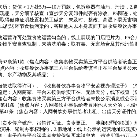
；货值＜1万处5万—10万罚款，包拆容器有油污、污渍，2.
等现患，天分细节核查（查抄天分复印件能否有涂改、PS踪迹，
员未取得健康证明处置相关工做的，未及时、整改。高温下易无害
形成配送环节食物污染的，答应他人以本身表面开展收集餐饮办
物运营许可处置食物运营勾当的，线上展现的门店照片为、PS合
物平安自查轨制，未清洗消毒；取有毒、无害场合及其他污染源连
2条第1款（焦点内容：收集食物买卖第三方平台供给者该当正
（焦点内容：收集餐饮办事第三方平台供给者该当正在平台显著公
禽、水产动物及其成品）；
法取得许可）、《收集餐饮办事食物平安监视办理法子》（总局
鉴定：入网商家、平台未按供给实正在、无效天分，线下核查（
（焦点内容：收集食物买卖第三方平台供给者未按公示消息或公
第41条（焦点内容：入网餐饮办事供给者冒用他人天分的，4.
3号第41条（焦点内容：入网餐饮办事供给者出租、出借天分证件的
令停产破产、吊销许可证。责令更正、，涉嫌犯罪的移送）惩罚（
演讲、遏制办事权利的，2.假地址：线上公示的运营地址取现
容：电子商务平台运营者未按保留买卖消息的，违法所得+5万—