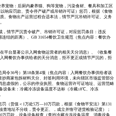
豢养宠物：后厨内豢养猫、狗等宠物，污染食材、餐具和加工区
处以响应罚款、责令停产破产或吊销许可证）惩罚，根据《食物
物质。食物出产运营过程合适本法，情节严沉吊销许可证、义务
事。
成，情节严沉责令破产、吊销许可证，对应惩罚条目：违反
结的距离）、GB 31654餐饮卫生规范（焦点内容：餐饮办
在平台显著公示入网食物运营者的相关天分消息）、《收集餐
示入网餐饮办事供给者的天分消息，拒不更正或情节严沉的，拒
令36号）第18条第4项（焦点内容：入网餐饮办事供给者该
查抄商家包拆材料天分、封签利用环境，未向辖区市场监管部分
示消息虚假的，公示的停业执照、食物运营许可证地址、运营范畴
设备设备未：冷藏冷冻设备温度不达标（冷藏≤8℃、冷冻
。
货值＜1万处5万—10万罚款，根据《食物平安法》第131
实核查地址不分歧，责令更正、，成立并恪守进货检验记度）；
20万罚款，设备设备核查（查抄冷藏冷冻设备温度、消毒设备