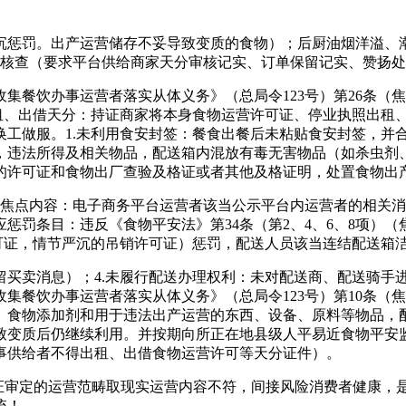
罚。出产运营储存不妥导致变质的食物）；后厨油烟洋溢、潮湿
台核查（要求平台供给商家天分审核记实、订单保留记实、赞扬
餐饮办事运营者落实从体义务》（总局令123号）第26条（
出租、出借天分：持证商家将本身食物运营许可证、停业执照出租
换工做服。1.未利用食安封签：餐食出餐后未粘贴食安封签，并
款，违法所得及相关物品，配送箱内混放有毒无害物品（如杀虫剂
的许可证和食物出厂查验及格证或者其他及格证明，处置食物出
点内容：电子商务平台运营者该当公示平台内运营者的相关消
应惩罚条目：违反《食物平安法》第34条（第2、4、6、8项
许可证，情节严沉的吊销许可证）惩罚，配送人员该当连结配送箱
卖消息）；4.未履行配送办理权利：未对配送商、配送骑手进
集餐饮办事运营者落实从体义务》（总局令123号）第10条（
、食物添加剂和用于违法出产运营的东西、设备、原料等物品，
致变质后仍继续利用。并按期向所正在地县级人平易近食物平安
办事供给者不得出租、出借食物运营许可等天分证件）。
可证审定的运营范畴取现实运营内容不符，间接风险消费者健康，
统！