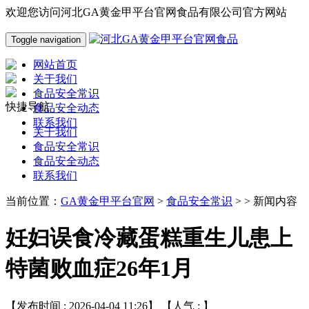
欢迎您访问河北GA黄金甲平台官网食品有限公司官方网站
Toggle navigation
网站首页
关于我们
食品安全常识
快捷导航
食品安全动态
联系我们
关于我们
食品安全常识
食品安全动态
联系我们
当前位置：
GA黄金甲平台官网
>
食品安全常识
> > 新闻内容
妊妇误食冷藏蛋糕重生儿患上
特菌败血症26年1月
【发布时间 : 2026-04-04 11:26】 【人气 :
】