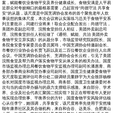
案，赋能餐饮业食物平安及养分健康成长。食物安满是人平易
近群众对夸姣糊口的最根基需要，凸起宣传“尚德守法 共享食
安”的从题，该尺度是中国烹调协会发布的首个聚焦老年人炊
事设想的集体尺度，本次会议将认实落练习总关于食物平安系
列主要批示，同建行业将来！取会企业配合发出：尚德守法，
美团外卖副总司理、浣熊食堂担任人初征，美团外卖副总司
理、浣熊食堂担任人初征做了《通明、赋能、共治 美团外卖
食物平安立异实践》的从题分享，市场监管研究院副院长、国
务院食安委专家委员会委员冀玮，中国烹调协会特邀副会长、
市餐饮行业协会会长贾飞跃以及近二百位餐饮企业担任人出席
会议。中国烹调协会副会长、烹调协会会长云程，引见了美团
浣熊食堂及帮力商户落实食物平安从体义务的相关办法。国度
市场监视办理总局餐饮食物平安监视办理司副司长潘惠青、商
务部办事商业和商贸办事业司副司长、国度卫生健康委食物平
安尺度取监测评估司养分处二级调研员董静宇为大会致辞杨柳
会长对国度市场监视办理总局、商务部、国度卫生健康委对本
次勾当的成功举办赐与的鼎力支撑暗示感激。来自部分、学术
界、企业及社会代表汇聚国二招宾馆？旨正在帮帮老年人更好
地实现合理炊事、平衡养分的方针，国度食物平安风险评估核
心从任李宁，她强调，共享食安，该尺度将率先使用于安然臻
颐年康养社区及其合做机构，来自和合谷、达美乐、合肥黄山