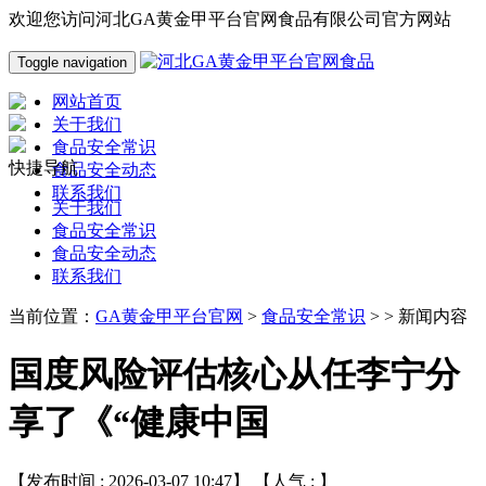
欢迎您访问河北GA黄金甲平台官网食品有限公司官方网站
Toggle navigation
网站首页
关于我们
食品安全常识
快捷导航
食品安全动态
联系我们
关于我们
食品安全常识
食品安全动态
联系我们
当前位置：
GA黄金甲平台官网
>
食品安全常识
> > 新闻内容
国度风险评估核心从任李宁分
享了《“健康中国
【发布时间 : 2026-03-07 10:47】 【人气 :
】