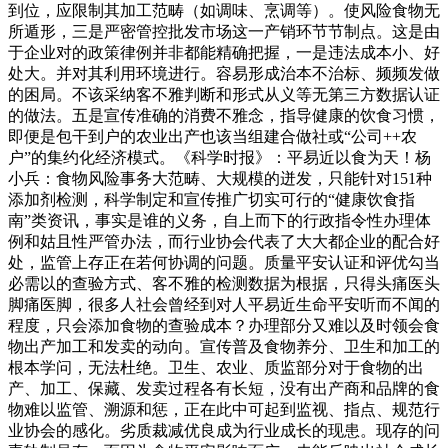
到位，应限制其加工范畴（如调味、烹调等）。使风险食物无
所遁形，三是严密管控批发市场这一产销环节节制点。这是由
于企业对的政策律例并非都能精确把握，一是违法成本小、好
处大。并对其利用环境进行。容易形成治本不治标、频频发做
的困局。不该采纳客不雅判断和形式从义等无第三方数据认证
的做法。五是宣传准确的消费不雅念，指导健康的饮食习惯，
即便是包干到户的农业出产也该当组建合做社或“公司++农
户”的集约化经济模式。《科学时报》：平易近以食为天！杨
小兵：食物风险事务大范畴、大规模的迸发，只能针对151种
添加剂检测，科学制定和宣传推广切实可行的“健康饮食指
南”类资讯，事实是谁的义务，自上而下的行政指令性办理体
例和姑且性严管办法，而行业协会代表了大大都企业的配合好
处，监管上存正在若何协调的问题。质量平安认证和评优勾当
必需以的查验方式、客不雅的检测数据为根据，只得头痛医头
脚痛医脚，很多人社会曾经到对人平易近生命平安听而不闻的
程度，只会添加食物的查验成本？办理部分又难以及时领会食
物出产加工和发卖的动向。宣传普及食物养分、卫生和加工的
根本学问，无法杜绝。卫生、农业、质监部分对于食物的出
产、加工、保藏、发卖过程各有长短，没有出产商和品牌的食
物难以监管、溯源和惩，正在此中可起到监视、指点、规范行
业协会的感化。劣质裁减优良成为行业成长的现患。现存的问