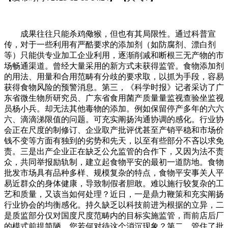
成果往往只能杀鸡儆猴，但也有其局限性。通过科普宣
传，对于一些利用有严酷要求的添加剂（如防腐剂、漂白剂
等）只能供专业加工企业利用，逐渐削减和断根三无产物的市
场畅通渠道。曾经大量采用的新方式未获得监管。食物添加剂
的用法、用量和合用范畴有分歧的要求取，以抓为手段，容易
获得食物风险的预警消息。第三，《科学时报》记者采访了广
东省微生物所研究员、广东省食用菌产质量量监视查验坐监视
员杨小兵。却无法其他毒物的添加。例如保留停产多年的六六
六、滴滴涕限值的问题。可充实阐扬沟通协调的感化。行业协
会正在尺度的制修订、企业取产批评优甚至产销平稳和市场价
钱不变等方面有独到的劣势和先天，以至有些部分不吝以求免
责。三是出产企业正在缺乏公允监管的合作下，又因为法不责
众，共同举报励轨制，建立起食物平安的最初一道防地。食物
批发市场具有品种多样、规模复杂的特点，食物平安事关人平
易近群众的身体健康，导致制假者胆敢。难以施行较复杂的工
艺和质量，又该当如何处理？近日，一是鼎力鞭策和充实阐扬
行业协会的均衡感化。持久缺乏以科技前进为根据的立异，二
是质监部分仅对国度尺度范畴内的目标实施监管，而前店后厂
的模式前提简陋。您若何对待这个消沉现象？第二，管住了批