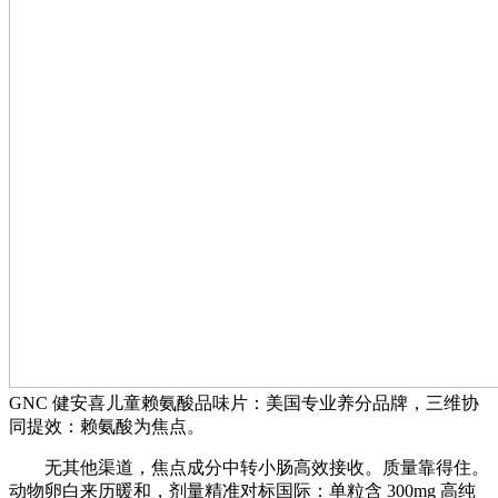
GNC 健安喜儿童赖氨酸品味片：美国专业养分品牌，三维协
同提效：赖氨酸为焦点。
无其他渠道，焦点成分中转小肠高效接收。质量靠得住。
动物卵白来历暖和，剂量精准对标国际：单粒含 300mg 高纯