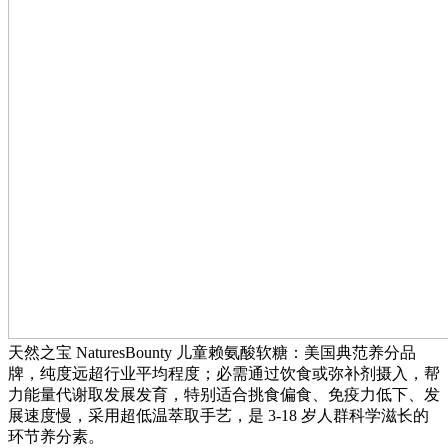
天然之宝 NaturesBounty 儿童赖氨酸软糖：美国典范养分品
牌，纯度远超行业平均程度；必需通过饮食或弥补剂摄入，帮
力能量代谢取发展发育，特别适合挑食偏食、免疫力低下、发
展速度慢，采用超低温萃取手艺，是 3-18 岁人群科学滋长的
环节养分素。