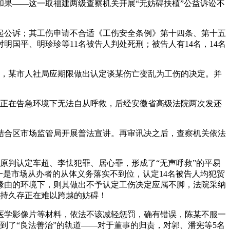
果——这一取福建两级查察机关开展“无妨碍扶植”公益诉讼不
公诉；其工伤申请不合适《工伤安全条例》第十四条、第十五
明国平、明珍珍等11名被告人判处死刑；被告人有14名，14名
，某市人社局应期限做出认定谈某伤亡变乱为工伤的决定。并
正在告急环境下无法自从呼救，后经安徽省高级法院两次发还
合区市场监管局开展普法宣讲。再审讯决之后，查察机关依法
原判认定车超、李怯犯罪、居心罪，形成了“无声呼救”的平易
一是市场从办者的从体义务落实不到位，认定14名被告人均犯贸
缘由的环境下，则其做出不予认定工伤决定应属不脚，法院采纳
士持久存正在难以跨越的妨碍！
学影像片等材料，依法不该减轻惩罚，确有错误，陈某不服一
到了“良法善治”的轨道——对于董事的归责，对郭、潘宪等5名