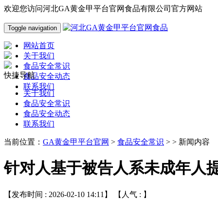
欢迎您访问河北GA黄金甲平台官网食品有限公司官方网站
Toggle navigation
网站首页
关于我们
食品安全常识
快捷导航
食品安全动态
联系我们
关于我们
食品安全常识
食品安全动态
联系我们
当前位置：
GA黄金甲平台官网
>
食品安全常识
> > 新闻内容
针对人基于被告人系未成年人提
【发布时间 : 2026-02-10 14:11】 【人气 :
】