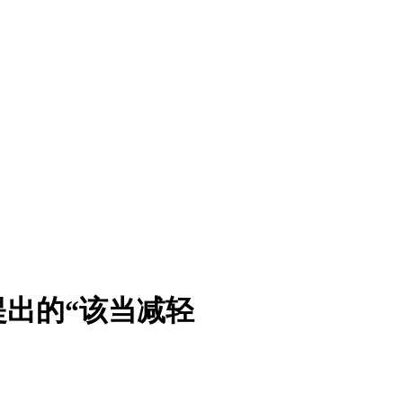
出的“该当减轻