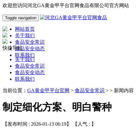
欢迎您访问河北GA黄金甲平台官网食品有限公司官方网站
Toggle navigation
网站首页
关于我们
食品安全常识
快捷导航
食品安全动态
联系我们
关于我们
食品安全常识
食品安全动态
联系我们
当前位置：
GA黄金甲平台官网
>
食品安全常识
> > 新闻内容
制定细化方案、明白警种
【发布时间 : 2026-01-13 06:19】 【人气 :
】